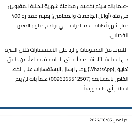
-علما بانه سيتم تخصيص مكافئة شهرية للطلبة المقبولين
من فئة (أوائل الجامعات والمحامين) بمبلغ مقداره 400
دينار شهرياً طيلة مدة الدراسة في برنامج دبلوم المعهد
القضائي.
-للمزيد من المعلومات والرد على الاستفسارات خلال الفترة
من الساعة الثامنة صباحاً وحتى الخامسة مساءاً، عن طريق
تطبيق (WhatsApp) يرجى ارسال الإستفسارات على الخط
الخاص بالمسابقة (0096265512507) علماً بانه لن يتم
استلام أي طلب ورقياً
اخر تعديل
2026/08/05