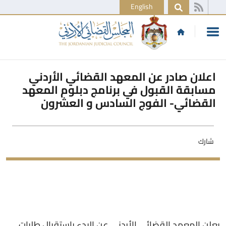
English
اعلان صادر عن المعهد القضائي الأردني
مسابقة القبول في برنامج دبلوم المعهد
القضائي- الفوج السادس و العشرون
شارك
يعلن المعهد القضائي الأردني عن البدء باستقبال طلبات