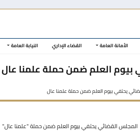
الأمانة العامة
القضاء الإداري
النيابة العامة
بيوم العلم ضمن حملة علمنا عال
ائي يحتفي بيوم العلم ضمن حملة علمنا عال
المجلس القضائي يحتفي بيوم العلم ضمن حملة "علمنا عال"