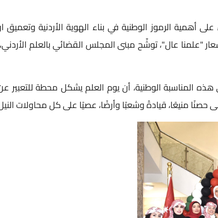
وء على أهمية الرموز الوطنية في بناء الهوية الأردنية وتعميق
شعار "علمنا عال"، توشّح مبنى المجلس القضائي بالعلم الأردني
ه المناسبة الوطنية، أن يوم العلم يشكل محطة للتعبير عن
صنًا منيعًا، قيادةً وشعبًا وأرضًا، عصيًا على كل محاولات الني