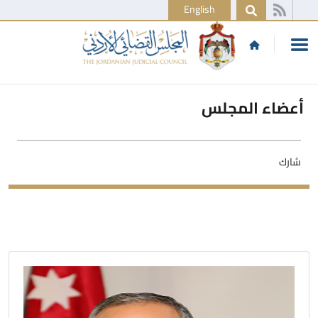
English
أعضاء المجلس
شارك