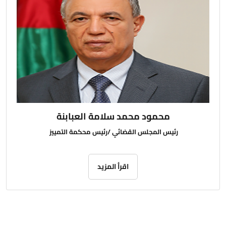
محمود محمد سلامة العبابنة
رئيس المجلس القضائي /رئيس محكمة التمييز
اقرأ المزيد