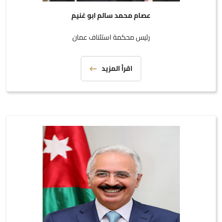
عصام محمد سالم ابو غنيم
رئيس محكمة استئناف عمان
اقرأ المزيد