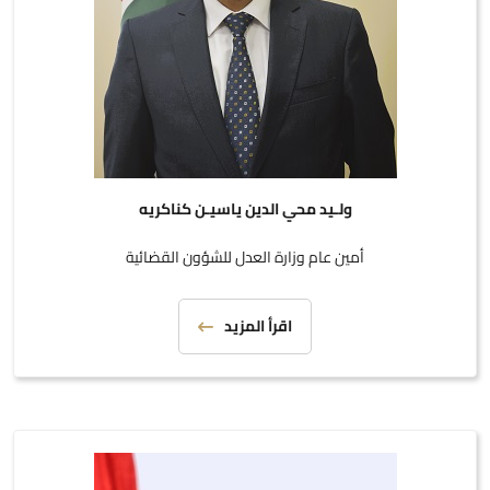
ولـيد محي الدين ياسيـن كناكريه
أمين عام وزارة العدل للشؤون القضائية
اقرأ المزيد