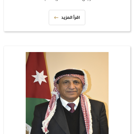
اقرأ المزيد