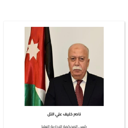
ناصر خليف علي التل
رئيس المحكمة الادارية العليا