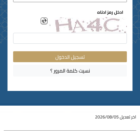
ادخل رمز ادناه
اخر تعديل
2026/08/05