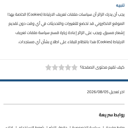
تنبيه
يجب أن يدرك الزائر أن سياسات ملفات تعريف الارتباط (Cookies) الخاصة بهذا
الموقع الالكتروني قد تخضع للتغييرات والتحديثات في أي وقت دون تقديم
إشعار مسبق، ويجب على الزائر إعادة زيارة قسم سياسة ملفات تعريف
الارتباط (Cookies) هذا بانتظام للبقاء على اطلاع بشأن أي مستجدات.
كيف تقيم محتوى الصفحة؟
اخر تعديل
2026/08/05
روابط سريعة
روابط مفيدة
سياسة الخصوصية
حقوق النشر
شروط الاستخدام
إخلاء