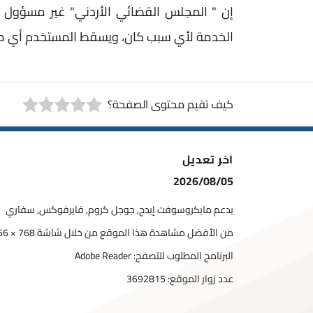
إن " المجلس القضائي الأردني" غير مسؤول ع
الخدمة لأي سبب كان، ويسقط المستخدم أي مط
كيف تقيم محتوى الصفحة؟
اخر تعديل
2026/08/05
يدعم مايكروسوفت إيدج, جوجل كروم, فايرفوكس, سفاري
من الأفضل مشاهدة هذا الموقع من خلال شاشة 768 × 1366
البرنامج المطلوب للتصفح: Adobe Reader
عدد زوار الموقع:
3692815