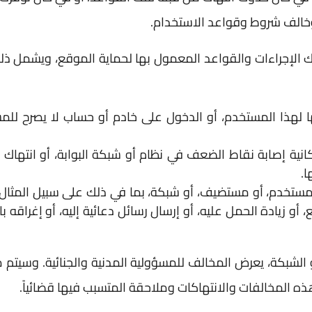
وخالف شروط وقواعد الاستخدام.
هاك الإجراءات والقواعد المعمول بها لحماية الموقع، ويشمل ذ
ها لهذا المستخدم، أو الدخول على خادم أو حساب لا يصرح لل
انية إصابة نقاط الضعف في نظام أو شبكة البوابة، أو انتهاك
ا.
مستخدم، أو مستضيف، أو شبكة، بما في ذلك على سبيل المثال
زيادة الحمل عليه، أو إرسال رسائل دعائية إليه، أو إغراقه با
 الشبكة، يعرض المخالف للمسؤولية المدنية والجنائية. وسيتم 
ه المخالفات والانتهاكات وملاحقة المتسبب فيها قضائياً.