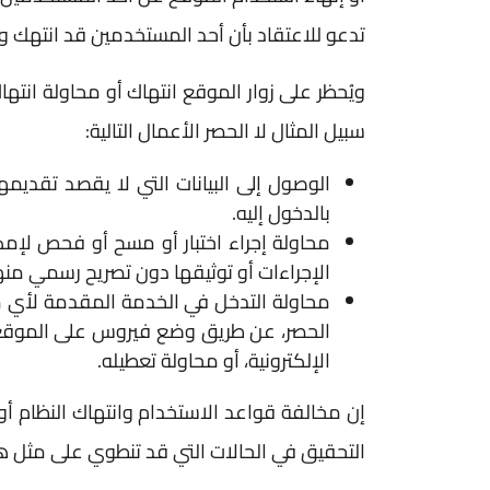
تدعو للاعتقاد بأن أحد المستخدمين قد انتهك 
ويُحظر على زوار الموقع انتهاك أو محاولة انت
سبيل المثال لا الحصر الأعمال التالية:
الوصول إلى البيانات التي لا يقصد تقديم
بالدخول إليه.
محاولة إجراء اختبار أو مسح أو فحص لإمك
الإجراءات أو توثيقها دون تصريح رسمي منه
محاولة التدخل في الخدمة المقدمة لأي 
الحصر، عن طريق وضع فيروس على الموقع، أو 
الإلكترونية، أو محاولة تعطيله.​​​​
إن مخالفة قواعد الاستخدام وانتهاك النظام أو
التحقيق في الحالات التي قد تنطوي على مثل هذ