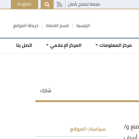
منصة تصفح بأمان
English
الرئيسية
قسم القضاة
خريطة الموقع
مركز المعلومات
المركز الإعلامي
اتصل بنا
شارك
منع و/
سياسات الموقع
 أسباب