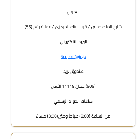
العنوان
شارع الملك حسين / قرب البنك المركزي / عمارة رقم (56)
البريد الالكتروني
Support@jc.jo
صندوق بريد
(606) عمان 11118 الأردن
ساعات الدوام الرسمي
من الساعة (8:00) صباحاً وحتى(3:00) مساءً