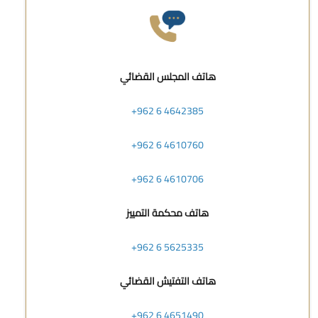
هاتف المجلس القضائي
+962 6 4642385
+962 6 4610760
+962 6 4610706
هاتف محكمة التمييز
+962 6 5625335
هاتف التفتيش القضائي
+962 6 4651490