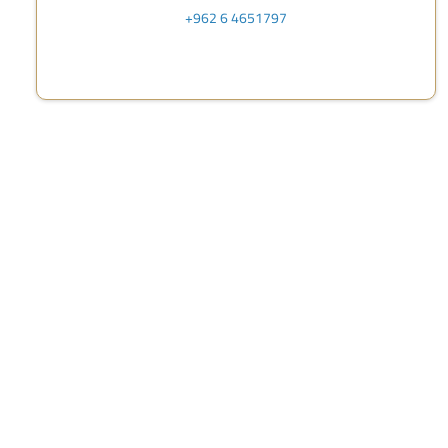
+962 6 4651797