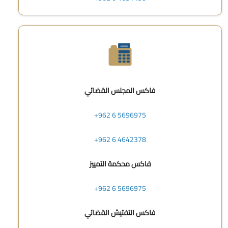
فاكس المجلس القضائي
+962 6 5696975
+962 6 4642378
فاكس محكمة التمييز
+962 6 5696975
فاكس التفتيش القضائي