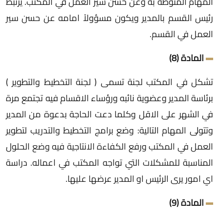
المهام المنوطة به وعن حسن سير العمل في المكتب. يرتبط
رئيس القسم بالمدير ويكون مسؤولاً امامه عن حسن سير
العمل في القسم.
المادة (8)
تشكل في المكتب لجنة تسمى ( لجنة التخطيط والتطوير )
برئاسة المدير وعضوية نائبه ورؤساء الاقسام فيه تجتمع مرة
في الشهر على الاقل وكلما دعت الحاجة بدعوة من المدير
وتتولى المهام التالية: وضع برامج التخطيط والتدريب لتطوير
العمل في المكتب ورفع الكفاءة الانتاجية فيه وضع الحلول
المناسبة للمشكلات التي تواجه المكتب في اعماله. دراسة
اي امور يرى الرئيس او المدير عرضها عليها.
المادة (9)