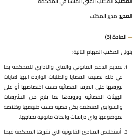
المكتب:
المكتب الفني المنشأ في المحكمة
المدير:
مدير المكتب
المادة (3)
يتولى المكتب المهام التالية:
تقديم الدعم القانوني والفني والاداري للمحكمة بما
في ذلك تصنيف القضايا والطلبات الواردة اليها لغايات
توزيعها على الغرف القضائية حسب اختصاصها أو على
الهيئات القضائية وتزويدها بما يلزم من التشريعات
والسوابق المتعلقة بكل قضية حسب طبيعتها وخلاصة
بموضوعها واي دراسات وابحاث قانونية تحتاجها.
أستخلاص المبادئ القانونية التي تقررها المحكمة فيما