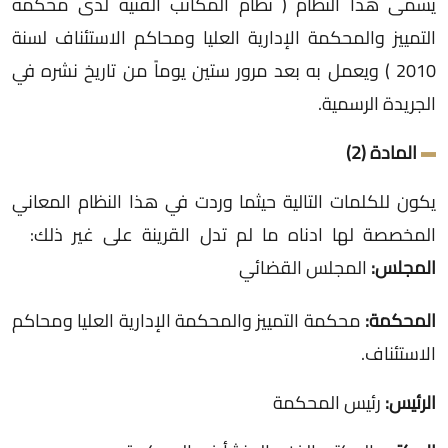
يسمى هذا النظام ( نظام المكاتب الفنية لدى محكمة
التمييز والمحكمة الإدارية العليا ومحاكم الاستئناف لسنة
2010 ) ويعمل به بعد مرور ستين يوماً من تاريخ نشره في
الجريدة الرسمية.
المادة (2)
يكون للكلمات التالية حيثما وردت في هذا النظام المعاني
المخصصة لها ادناه ما لم تدل القرينة على غير ذلك:
المجلس:
المجلس القضائي
المحكمة:
محكمة التمييز والمحكمة الإدارية العليا ومحاكم
الاستئناف.
الرئيس:
رئيس المحكمة